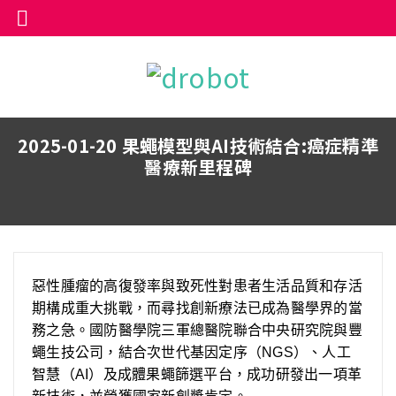
2025-01-20 果蠅模型與AI技術結合:癌症精準
醫療新里程碑
惡性腫瘤的高復發率與致死性對患者生活品質和存活
期構成重大挑戰，而尋找創新療法已成為醫學界的當
務之急。國防醫學院三軍總醫院聯合中央研究院與豐
蠅生技公司，結合次世代基因定序（NGS）、人工
智慧（AI）及成體果蠅篩選平台，成功研發出一項革