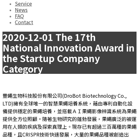
Service
News
FAQ
Contact
2020-12-01 The 17th
National Innovation Award in
the Startup Company
Category
豐蠅生物科技股份有限公司(DroBot Biotechnology Co.,
LTD)擁有全球唯一的智慧果蠅培養系統，藉由專利自動化設
備提供穩定的果蠅培養，並搭載ＡＩ果蠅影像辨識系統為果蠅
提供全方位照顧。隨著生物研究的蓬勃發展，果蠅廣泛的被運
用在人類的疾病及探索真理上。現存已有超過三百萬種的果蠅
品種，且CRISPR技術快速發展，大量的果蠅品種被創造出